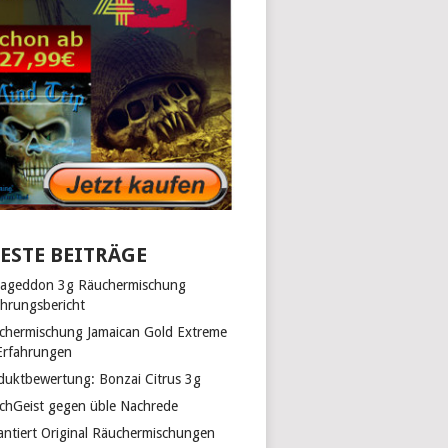
ESTE BEITRÄGE
ageddon 3g Räuchermischung
ahrungsbericht
chermischung Jamaican Gold Extreme
Erfahrungen
duktbewertung: Bonzai Citrus 3g
chGeist gegen üble Nachrede
antiert Original Räuchermischungen