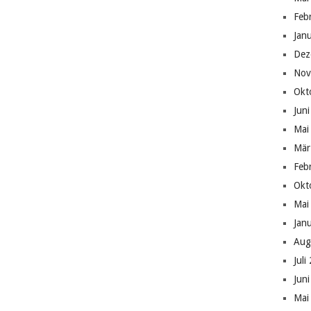
Feb
Jan
Dez
Nov
Okt
Jun
Mai
Mär
Feb
Okt
Mai
Jan
Aug
Juli
Jun
Mai