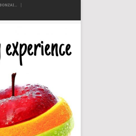
ONZAI...