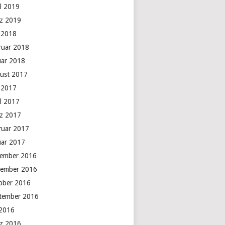
il 2019
z 2019
 2018
ruar 2018
uar 2018
ust 2017
 2017
il 2017
z 2017
ruar 2017
uar 2017
ember 2016
ember 2016
ober 2016
tember 2016
 2016
z 2016