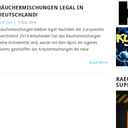
RÄUCHERMISCHUNGEN LEGAL IN
DEUTSCHLAND!
olf Gerl
|
5. Mai 2018
äuchermischungen bleiben legal! Nachdem der Europäische
erichtshof 2014 entschieden hat das Räuchermischungen
eine Arzneimittel sind, wurde mit dem NpsG ein eigenes
esetz geschaffen das Kräutermischungen die neue
Read More
RAE
SUP