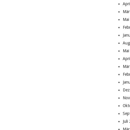
Apr
Mär
Mai
Feb
Jan
Aug
Mai
Apr
Mär
Feb
Jan
Dez
Nov
Okt
Sep
Juli
Mär