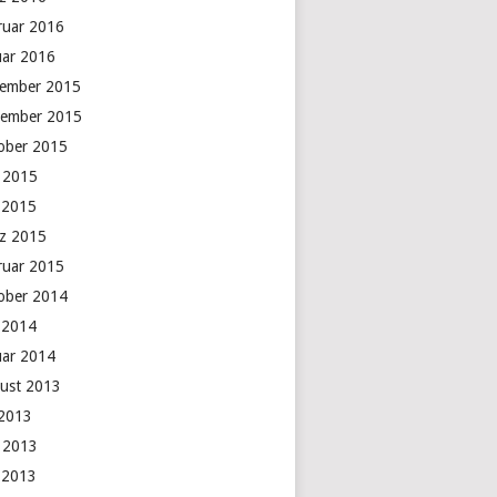
ruar 2016
uar 2016
ember 2015
ember 2015
ober 2015
i 2015
 2015
z 2015
ruar 2015
ober 2014
 2014
uar 2014
ust 2013
 2013
i 2013
 2013