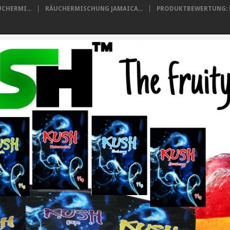
CHERMI...
RÄUCHERMISCHUNG JAMAICA...
PRODUKTBEWERTUNG: B