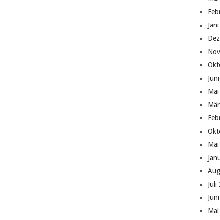
Feb
Jan
Dez
Nov
Okt
Jun
Mai
Mär
Feb
Okt
Mai
Jan
Aug
Juli
Jun
Mai