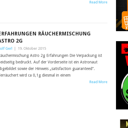
Read More
ERFAHRUNGEN RÄUCHERMISCHUNG
ASTRO 2G
olf Gerl
|
19. Oktober 2015
äuchermischung Astro 2g Erfahrungen Die Verpackung ist
eidseitig bedruckt. Auf der Vorderseite ist ein Astronaut
bgebildet sowie der Hinweis „satisfaction guaranteed“.
erräuchert wird ca 0,1g diesmal in einem
Read More