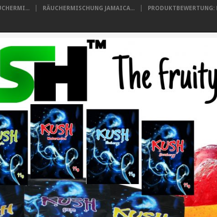
CHERMI...
RÄUCHERMISCHUNG JAMAICA...
PRODUKTBEWERTUNG: B