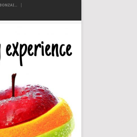
ONZAI...