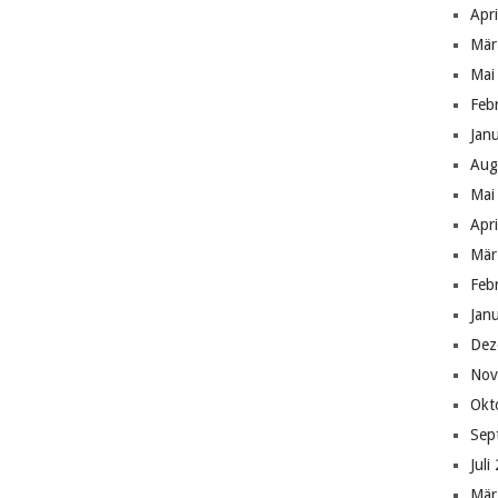
Apr
Mär
Mai
Feb
Jan
Aug
Mai
Apr
Mär
Feb
Jan
Dez
Nov
Okt
Sep
Juli
Mär