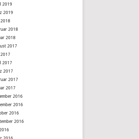
il 2019
z 2019
 2018
ruar 2018
uar 2018
ust 2017
 2017
il 2017
z 2017
ruar 2017
uar 2017
ember 2016
ember 2016
ober 2016
tember 2016
 2016
z 2016