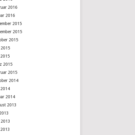
ruar 2016
uar 2016
ember 2015
ember 2015
ober 2015
i 2015
 2015
z 2015
ruar 2015
ober 2014
 2014
uar 2014
ust 2013
 2013
i 2013
 2013