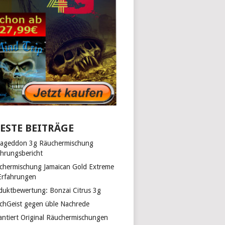
ESTE BEITRÄGE
ageddon 3g Räuchermischung
ahrungsbericht
chermischung Jamaican Gold Extreme
Erfahrungen
duktbewertung: Bonzai Citrus 3g
chGeist gegen üble Nachrede
antiert Original Räuchermischungen