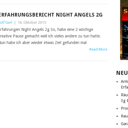
ERFAHRUNGSBERICHT NIGHT ANGELS 2G
olf Gerl
|
16. Oktober 2015
rfahrungen Night Angels 2g So, habe eine 2 wöchige
reative Pause gemacht weil ich vieles andere zu tun hatte.
un habe ich aber wieder etwas Zeit gefunden mal
Read More
NEU
Arm
Erf
Räu
3g 
Pro
Rau
Gar