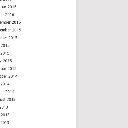
ruar 2016
uar 2016
ember 2015
ember 2015
ober 2015
i 2015
 2015
z 2015
ruar 2015
ober 2014
 2014
uar 2014
ust 2013
 2013
i 2013
 2013