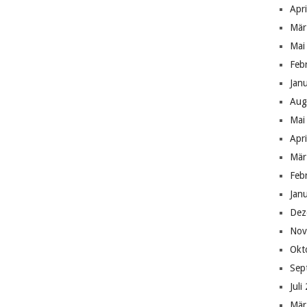
Apr
Mär
Mai
Feb
Jan
Aug
Mai
Apr
Mär
Feb
Jan
Dez
Nov
Okt
Sep
Juli
Mär