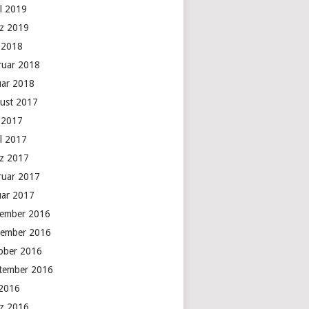
il 2019
z 2019
 2018
ruar 2018
uar 2018
ust 2017
 2017
il 2017
z 2017
ruar 2017
uar 2017
ember 2016
ember 2016
ober 2016
tember 2016
 2016
z 2016