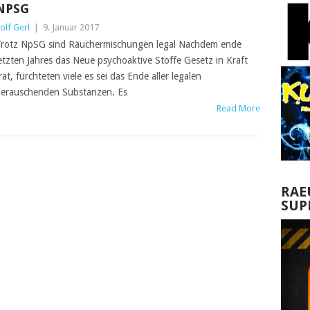
NPSG
olf Gerl
|
9. Januar 2017
rotz NpSG sind Räuchermischungen legal Nachdem ende
etzten Jahres das Neue psychoaktive Stoffe Gesetz in Kraft
rat, fürchteten viele es sei das Ende aller legalen
erauschenden Substanzen. Es
Read More
RAE
SUP