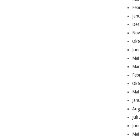
Feb
Jan
Dez
Nov
Okt
Jun
Mai
Mär
Feb
Okt
Mai
Jan
Aug
Juli
Jun
Mai