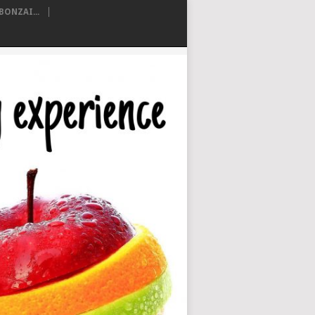
ONZAI...