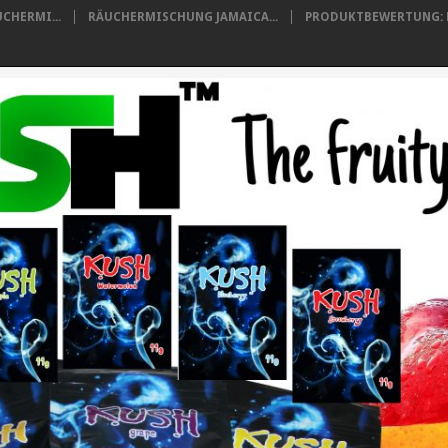
CHERMI...
RÄUCHERMISCHUNG JAMAICA...
PRODUKTBEWERTUNG: B