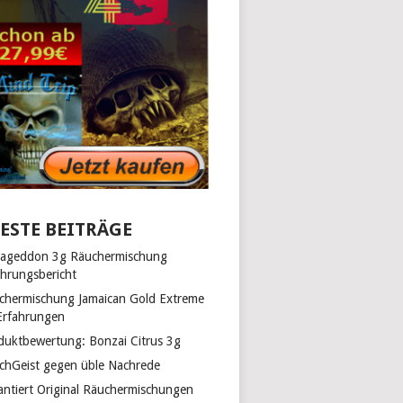
ESTE BEITRÄGE
ageddon 3g Räuchermischung
ahrungsbericht
chermischung Jamaican Gold Extreme
Erfahrungen
duktbewertung: Bonzai Citrus 3g
chGeist gegen üble Nachrede
antiert Original Räuchermischungen