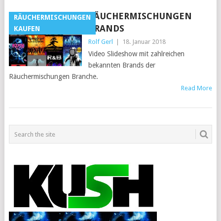
RÄUCHERMISCHUNGEN
RÄUCHERMISCHUNGEN
BRANDS
KAUFEN
Rolf Gerl
|
18. Januar 2018
Video Slideshow mit zahlreichen
bekannten Brands der
Räuchermischungen Branche.
Read More