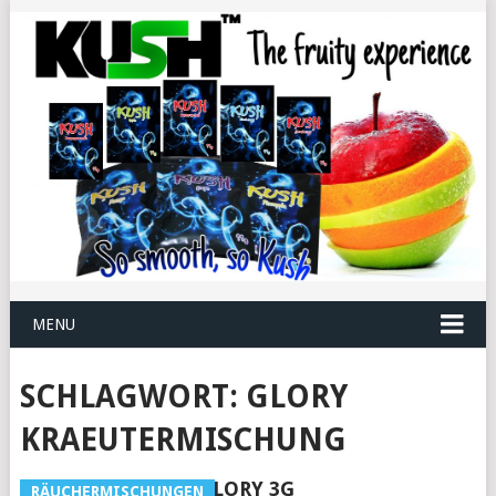
MENU
SCHLAGWORT:
GLORY
KRAEUTERMISCHUNG
GLORY 3G
RÄUCHERMISCHUNGEN