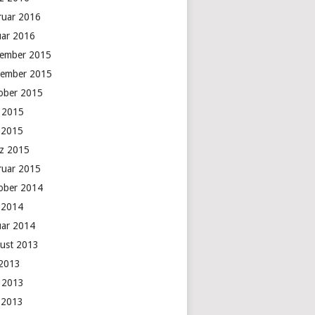
ruar 2016
uar 2016
ember 2015
ember 2015
ober 2015
i 2015
 2015
z 2015
ruar 2015
ober 2014
 2014
uar 2014
ust 2013
 2013
i 2013
 2013