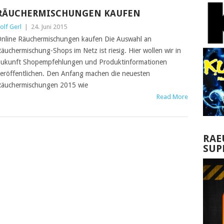
RÄUCHERMISCHUNGEN KAUFEN
olf Gerl
|
24. Juni 2015
nline Räuchermischungen kaufen Die Auswahl an
äuchermischung-Shops im Netz ist riesig. Hier wollen wir in
ukunft Shopempfehlungen und Produktinformationen
eröffentlichen. Den Anfang machen die neuesten
äuchermischungen 2015 wie
Read More
RAE
SUP