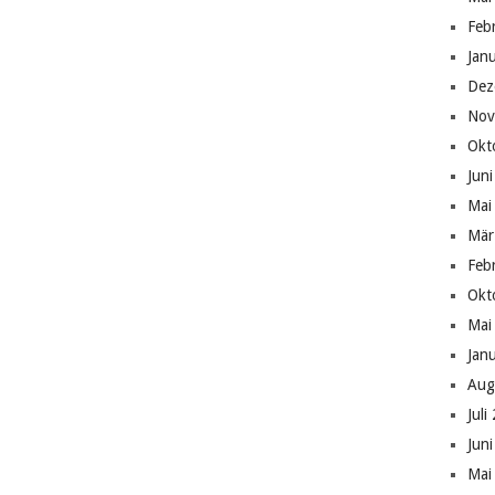
Feb
Jan
Dez
Nov
Okt
Jun
Mai
Mär
Feb
Okt
Mai
Jan
Aug
Juli
Jun
Mai