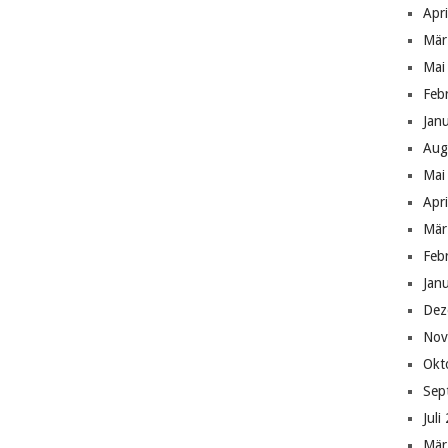
Apr
Mär
Mai
Feb
Jan
Aug
Mai
Apr
Mär
Feb
Jan
Dez
Nov
Okt
Sep
Juli
Mär