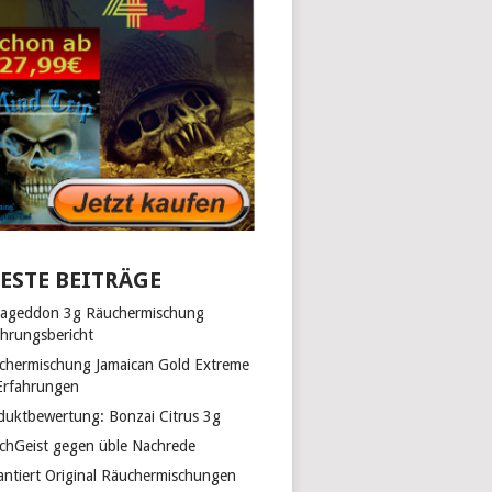
ESTE BEITRÄGE
ageddon 3g Räuchermischung
ahrungsbericht
chermischung Jamaican Gold Extreme
Erfahrungen
duktbewertung: Bonzai Citrus 3g
chGeist gegen üble Nachrede
antiert Original Räuchermischungen