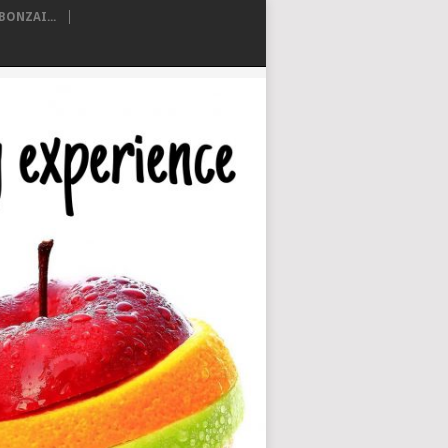
ONZAI...