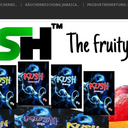
CHERMI...
RÄUCHERMISCHUNG JAMAICA...
PRODUKTBEWERTUNG: B