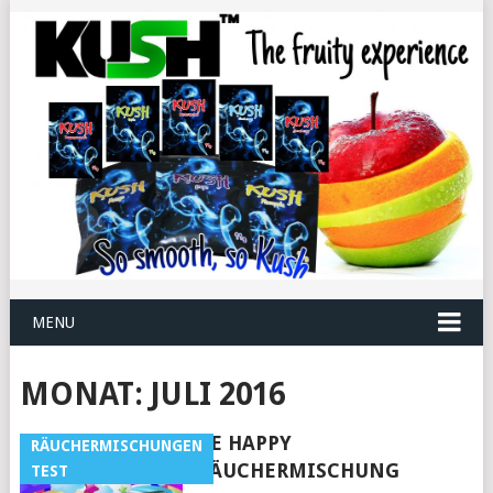
MENU
MONAT:
JULI 2016
BE HAPPY
RÄUCHERMISCHUNGEN
RÄUCHERMISCHUNG
TEST