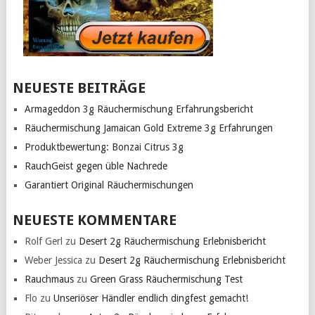
NEUESTE BEITRÄGE
Armageddon 3g Räuchermischung Erfahrungsbericht
Räuchermischung Jamaican Gold Extreme 3g Erfahrungen
Produktbewertung: Bonzai Citrus 3g
RauchGeist gegen üble Nachrede
Garantiert Original Räuchermischungen
NEUESTE KOMMENTARE
Rolf Gerl
zu
Desert 2g Räuchermischung Erlebnisbericht
Weber Jessica
zu
Desert 2g Räuchermischung Erlebnisbericht
Rauchmaus
zu
Green Grass Räuchermischung Test
Flo
zu
Unseriöser Händler endlich dingfest gemacht!