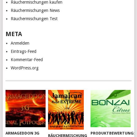
Räuchermischungen kaufen
Räuchermischungen News
Räuchermischungen Test
META
Anmelden
Eintrags-Feed
Kommentar-Feed
WordPress.org
ARMAGEDDON 3G
PRODUKTBEWERTUNG:
RÄUCHERMISCHUNG