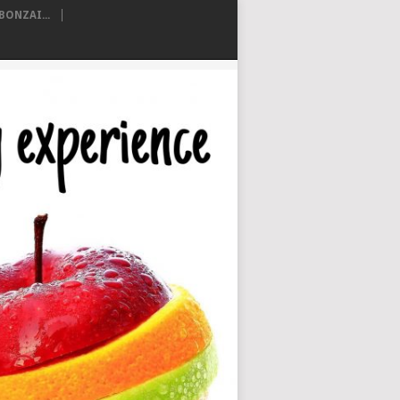
ONZAI...