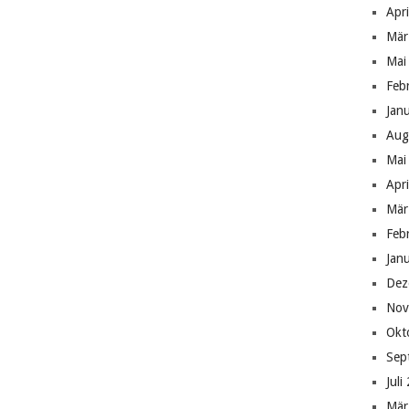
Apr
Mär
Mai
Feb
Jan
Aug
Mai
Apr
Mär
Feb
Jan
Dez
Nov
Okt
Sep
Juli
Mär