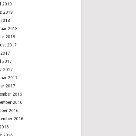
il 2019
z 2019
 2018
ruar 2018
uar 2018
ust 2017
 2017
il 2017
z 2017
ruar 2017
uar 2017
ember 2016
ember 2016
ober 2016
tember 2016
 2016
z 2016