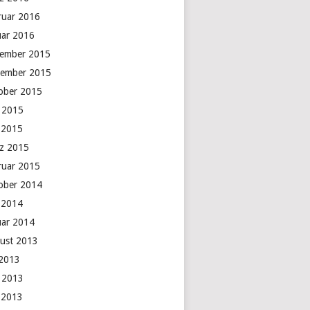
ruar 2016
uar 2016
ember 2015
ember 2015
ober 2015
i 2015
 2015
z 2015
ruar 2015
ober 2014
 2014
uar 2014
ust 2013
 2013
i 2013
 2013