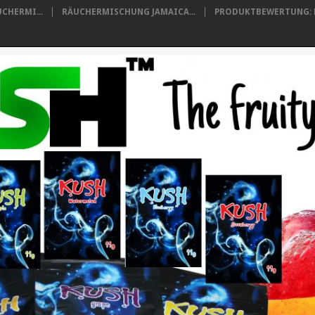
CHERMI...
RÄUCHERMISCHUNG JAMAICA...
PRODUKTBEWERTUNG: B