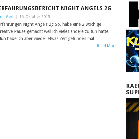
ERFAHRUNGSBERICHT NIGHT ANGELS 2G
olf Gerl
|
16. Oktober 2015
rfahrungen Night Angels 2g So, habe eine 2 wöchige
reative Pause gemacht weil ich vieles andere zu tun hatte.
un habe ich aber wieder etwas Zeit gefunden mal
Read More
RAE
SUP