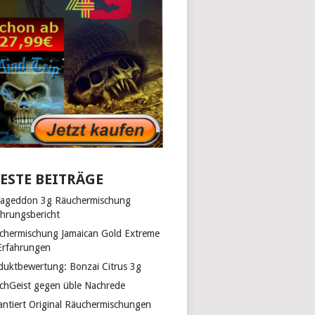
ESTE BEITRÄGE
ageddon 3g Räuchermischung
ahrungsbericht
chermischung Jamaican Gold Extreme
Erfahrungen
duktbewertung: Bonzai Citrus 3g
chGeist gegen üble Nachrede
antiert Original Räuchermischungen