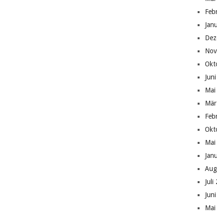
Feb
Jan
Dez
Nov
Okt
Jun
Mai
Mär
Feb
Okt
Mai
Jan
Aug
Juli
Jun
Mai