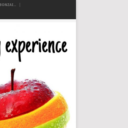
ONZAI...