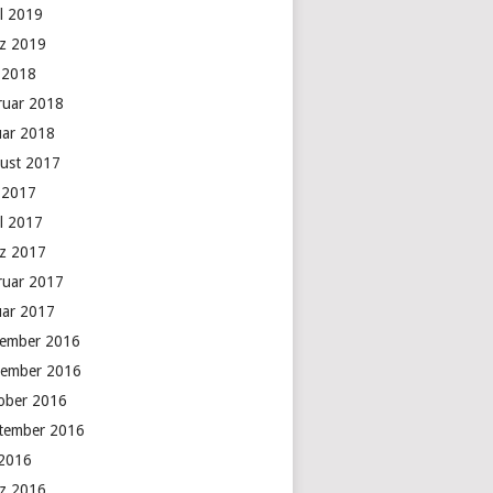
il 2019
z 2019
 2018
ruar 2018
uar 2018
ust 2017
 2017
il 2017
z 2017
ruar 2017
uar 2017
ember 2016
ember 2016
ober 2016
tember 2016
 2016
z 2016