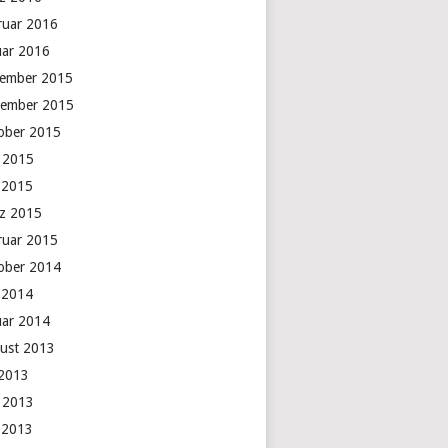
ruar 2016
uar 2016
ember 2015
ember 2015
ober 2015
i 2015
 2015
z 2015
ruar 2015
ober 2014
 2014
uar 2014
ust 2013
 2013
i 2013
 2013