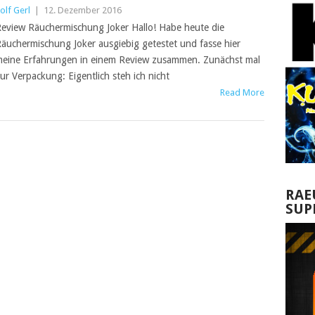
olf Gerl
|
12. Dezember 2016
eview Räuchermischung Joker Hallo! Habe heute die
äuchermischung Joker ausgiebig getestet und fasse hier
eine Erfahrungen in einem Review zusammen. Zunächst mal
ur Verpackung: Eigentlich steh ich nicht
Read More
RAE
SUP