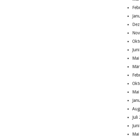
Feb
Jan
Dez
Nov
Okt
Jun
Mai
Mär
Feb
Okt
Mai
Jan
Aug
Juli
Jun
Mai