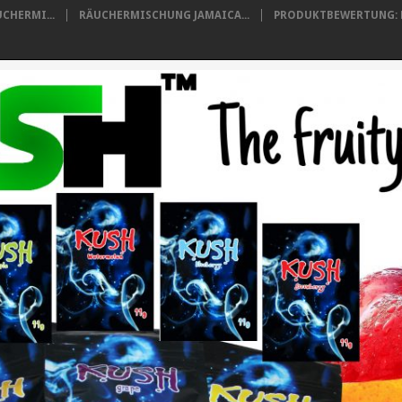
CHERMI...
RÄUCHERMISCHUNG JAMAICA...
PRODUKTBEWERTUNG: B