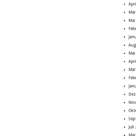
Apr
Mär
Mai
Feb
Jan
Aug
Mai
Apr
Mär
Feb
Jan
Dez
Nov
Okt
Sep
Juli
Mär