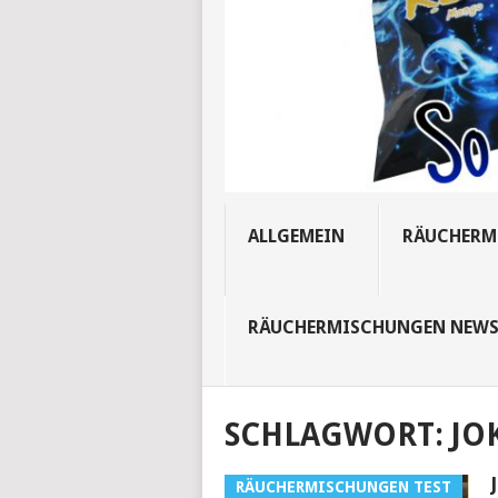
ALLGEMEIN
RÄUCHERM
RÄUCHERMISCHUNGEN NEW
SCHLAGWORT:
JO
RÄUCHERMISCHUNGEN TEST