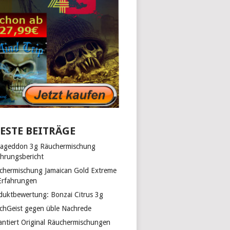
ESTE BEITRÄGE
ageddon 3g Räuchermischung
ahrungsbericht
chermischung Jamaican Gold Extreme
Erfahrungen
duktbewertung: Bonzai Citrus 3g
chGeist gegen üble Nachrede
antiert Original Räuchermischungen